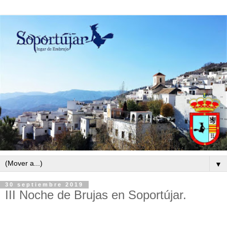
▼
30 septiembre 2019
III Noche de Brujas en Soportújar.