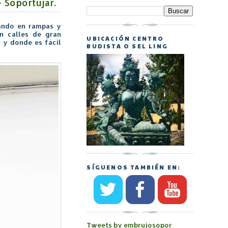
 Soportújar.
ando en rampas y
n calles de gran
UBICACIÓN CENTRO
a y donde es fácil
BUDISTA O SEL LING
SÍGUENOS TAMBIÉN EN:
Tweets by embrujosopor