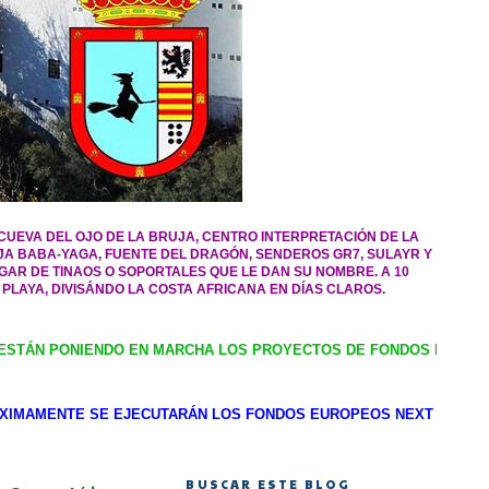
CUEVA DEL OJO DE LA BRUJA, CENTRO INTERPRETACIÓN DE LA
RUJA BABA-YAGA, FUENTE DEL DRAGÓN, SENDEROS GR7, SULAYR Y
GAR DE TINAOS O SOPORTALES QUE LE DAN SU NOMBRE. A 10
 PLAYA, DIVISÁNDO LA COSTA AFRICANA EN DÍAS CLAROS.
NDO EN MARCHA LOS PROYECTOS DE FONDOS EUROPEOS ----- SE HA
 EJECUTARÁN LOS FONDOS EUROPEOS NEXT GENERATION TURÍSTICO
BUSCAR ESTE BLOG