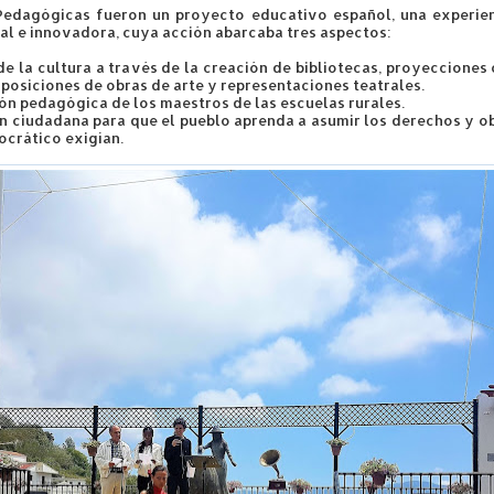
Pedagógicas fueron un proyecto educativo español, una experie
nal e innovadora, cuya acción abarcaba tres aspectos:
de la cultura a tra
vés de la creación de bibliotecas, proyecciones
posiciones de obras de arte y representaciones teatrales.
ión pedagógica de los maestros de las escuelas rurales.
ón ciudadana para que el pueblo aprenda a asumir los derechos y o
crático exigían.