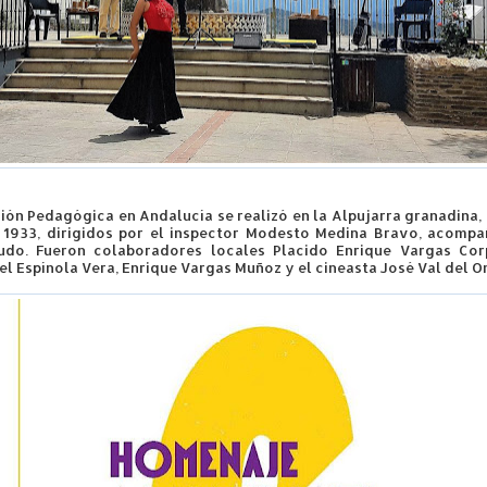
ión Pedagógica en Andalucía se realizó en la Alpujarra granadina, d
 1933, dirigidos por el inspector Modesto Medina Bravo, acomp
udo. Fueron colaboradores locales Placido Enrique Vargas Cor
el Espínola Vera, Enrique Vargas Muñoz y el cineasta José Val del 