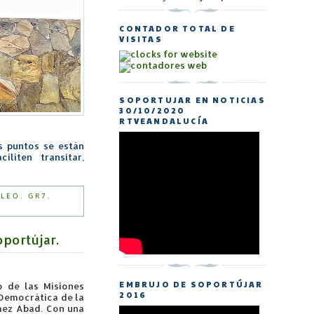
CONTADOR TOTAL DE
VISITAS
SOPORTUJAR EN NOTICIAS
30/10/2020
RTVEANDALUCÍA
os puntos se están
liten transitar,
LEO
,
GR7
,
portújar.
EMBRUJO DE SOPORTÚJAR
 de las Misiones
2016
 Democrática de la
mez Abad. Con una