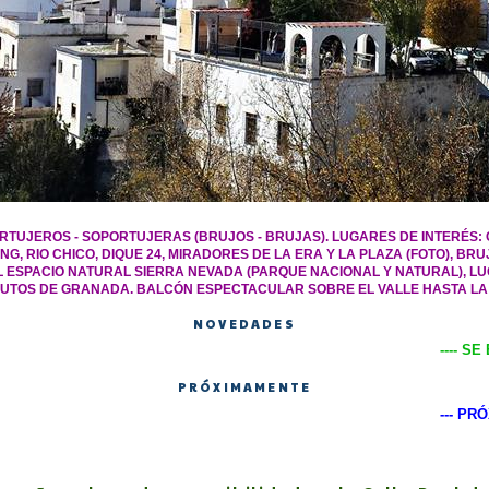
RTUJEROS - SOPORTUJERAS (BRUJOS - BRUJAS). LUGARES DE INTERÉS: 
NG, RIO CHICO, DIQUE 24, MIRADORES DE LA ERA Y LA PLAZA (FOTO), B
EL ESPACIO NATURAL SIERRA NEVADA (PARQUE NACIONAL Y NATURAL), LU
MINUTOS DE GRANADA. BALCÓN ESPECTACULAR SOBRE EL VALLE HASTA LA
NOVEDADES
---- SE ESTÁN PONIE
PRÓXIMAMENTE
--- PRÓXIMAMENTE SE