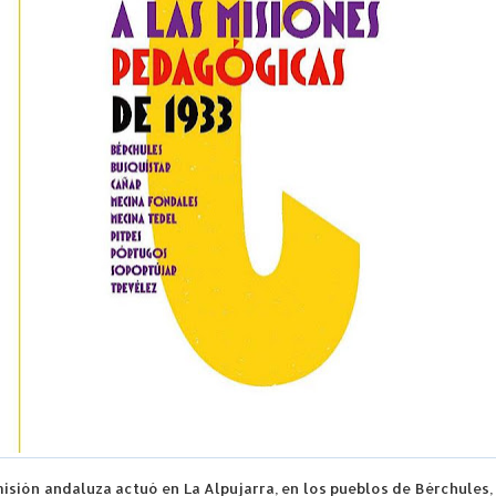
isión andaluza actuó en La Alpujarra, en los pueblos de Bérchules, 