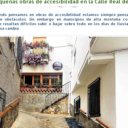
queñas obras de accesibilidad en la Calle Real de
ndo pensamos en obras de accesibilidad estamos siempre pens
de obstáculos. Sin embargo en municipios de alta montaña co
e resultan difíciles subir o bajar sobre todo en los días de lluvi
osa cambia.