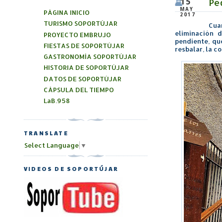
Pe
15
MAY
PÁGINA INICIO
2017
TURISMO SOPORTÚJAR
Cua
eliminación 
PROYECTO EMBRUJO
pendiente, qu
FIESTAS DE SOPORTÚJAR
resbalar, la c
GASTRONOMÍA SOPORTÚJAR
HISTORIA DE SOPORTÚJAR
DATOS DE SOPORTÚJAR
CÁPSULA DEL TIEMPO
LaB.958
TRANSLATE
Select Language
▼
VIDEOS DE SOPORTÚJAR