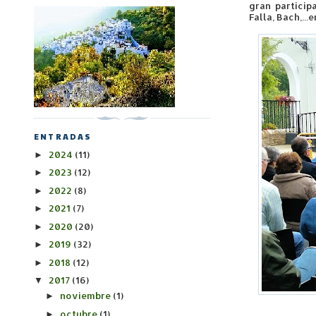
gran particip
Falla, Bach,..
ENTRADAS
2024
(11)
►
2023
(12)
►
2022
(8)
►
2021
(7)
►
2020
(20)
►
2019
(32)
►
2018
(12)
►
2017
(16)
▼
noviembre
(1)
►
octubre
(1)
►