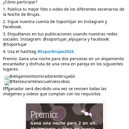
¿Cómo participar?
1.
Publica tu mejor foto o video de los diferentes escenarios de
la Noche de Brujas.
2. Sigue nuestra cuenta de Soportújar en Instagram y
Facebook.
3. Etiquétanos en tus publicaciones usando nuestras redes
sociales. Instagram: @soportujar_alpujarra y Facebook:
@Soportujar
4. Usa el hashtag
#Soporbrujas2024
.
Premio: Gana una noche para dos personas en un alojamiento
encantador y disfruta de una cena en pareja en los siguientes
lugares:
@Alojamientosmiradorembrujado
@Restaurantelascuatroescobas
El ganador será decidido una vez se revisen todas las
imágenes y videos que cumplan con los requisitos.