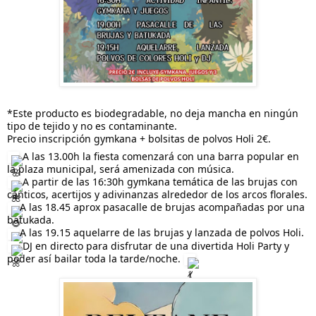
*Este producto es biodegradable, no deja mancha en ningún
tipo de tejido y no es contaminante.
Precio inscripción gymkana + bolsitas de polvos Holi 2€.
A las 13.00h la fiesta comenzará con una barra popular en
la plaza municipal, será amenizada con música.
A partir de las 16:30h gymkana temática de las brujas con
cánticos, acertijos y adivinanzas alrededor de los arcos florales.
A las 18.45 aprox pasacalle de brujas acompañadas por una
batukada.
A las 19.15 aquelarre de las brujas y lanzada de polvos Holi.
DJ en directo para disfrutar de una divertida Holi Party y
poder así bailar toda la tarde/noche.