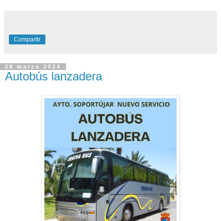
Compartir
26 marzo 2024
Autobús lanzadera