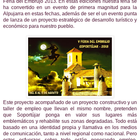
Feria del Embrujo 2013. En estas ediciones nuestra feria se
ha convertido en un evento de primera magnitud para la
Alpujarra en estas fechas, además de ser el un evento punta
de lanza de un proyecto estratégico de desarrollo turístico y
económico para nuestro pueblo.
Este proyecto acompañado de un proyecto constructivo y un
taller de empleo que llevan el mismo nombre, pretenden
que Soportújar ponga en valor sus lugares más
emblemáticos y rehabilite sus zonas degradadas. Todo está
basado en una identidad propia y llamativa en los medios
de comunicación, tanto a nivel regional como nacional. Pero
estos esfuerzos sobre todo están generando empleo,